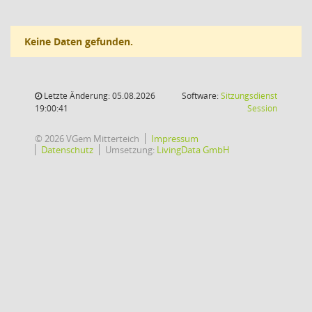
Keine Daten gefunden.
Letzte Änderung: 05.08.2026
Software:
Sitzungsdienst
(Wird in
19:00:41
Session
© 2026 VGem Mitterteich
Impressum
Datenschutz
Umsetzung:
LivingData GmbH