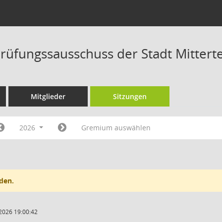
üfungssausschuss der Stadt Mitterte
Mitglieder
Sitzungen
2026
Gremium auswählen
den.
2026 19:00:42