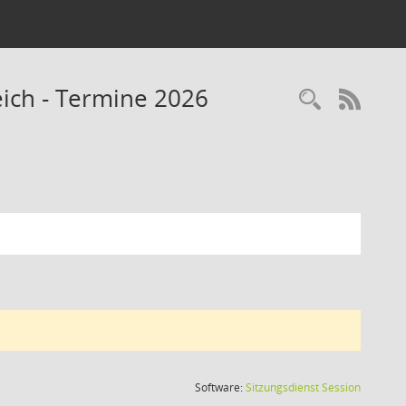
ich - Termine 2026
RSS-
(Wird in
Software:
Sitzungsdienst
Session