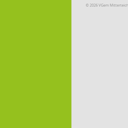
© 2026 VGem Mitterteic