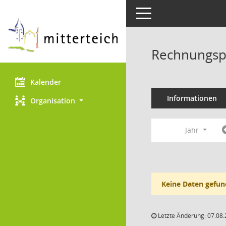
Toggle navigation
Rechnungspr
Kalender
Informationen
Organisation
Jahr
Keine Daten gefun
Letzte Änderung: 07.08.