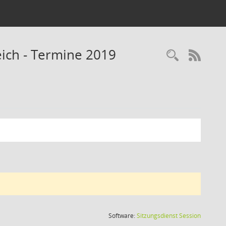
ich - Termine 2019
RSS-
(Wird in
Software:
Sitzungsdienst
Session