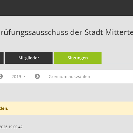
üfungssausschuss der Stadt Mitterte
Mitglieder
Sitzungen
2019
Gremium auswählen
den.
2026 19:00:42