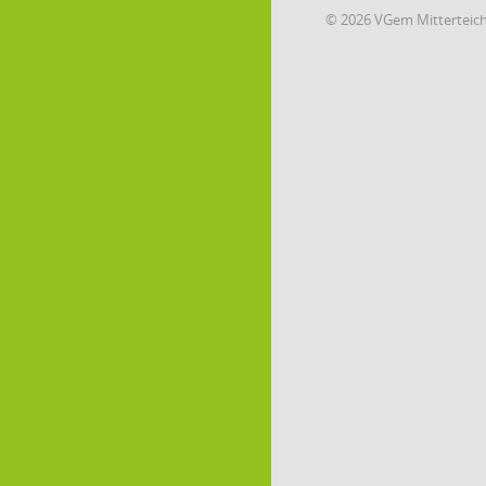
© 2026 VGem Mitterteic