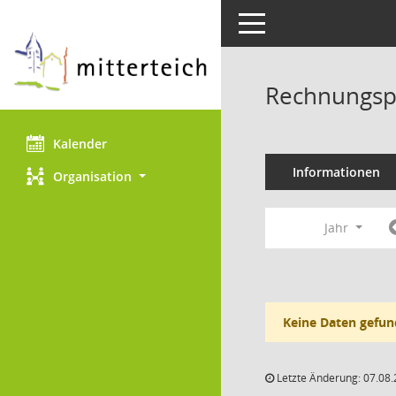
Toggle navigation
Rechnungspr
Kalender
Informationen
Organisation
Jahr
Keine Daten gefun
Letzte Änderung: 07.08.