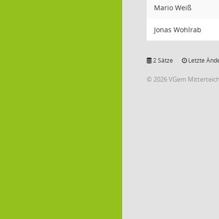
Mario Weiß
Jonas Wohlrab
2 Sätze
Letzte Ände
© 2026 VGem Mitterteic