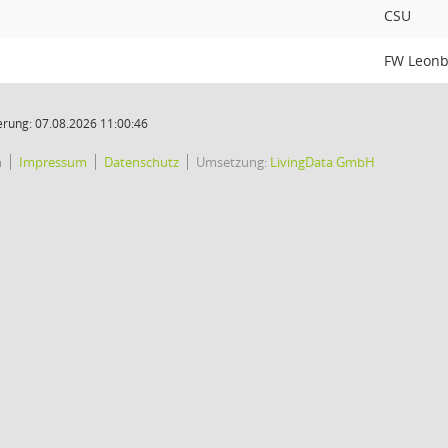
CSU
FW Leonb
rung: 07.08.2026 11:00:46
h
Impressum
Datenschutz
Umsetzung:
LivingData GmbH