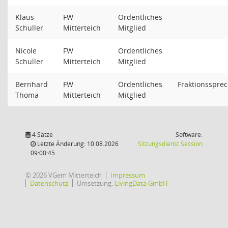
Klaus
FW
Ordentliches
Schuller
Mitterteich
Mitglied
Nicole
FW
Ordentliches
Schuller
Mitterteich
Mitglied
Bernhard
FW
Ordentliches
Fraktionsspre
Thoma
Mitterteich
Mitglied
4 Sätze
Software:
(Wird in
Letzte Änderung: 10.08.2026
Sitzungsdienst
Session
09:00:45
© 2026 VGem Mitterteich
Impressum
Datenschutz
Umsetzung:
LivingData GmbH