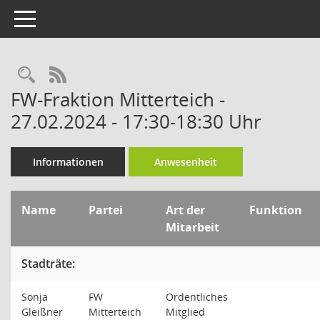
Toggle navigation
RSS-Feed
FW-Fraktion Mitterteich -
27.02.2024 - 17:30-18:30 Uhr
Informationen
Anwesenheit
Name
Partei
Art der
Funktion
Mitarbeit
Stadträte:
Sonja
FW
Ordentliches
Gleißner
Mitterteich
Mitglied