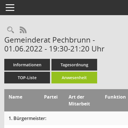
Toggle navigation
RSS-Feed
Gemeinderat Pechbrunn -
01.06.2022 - 19:30-21:20 Uhr
Informationen
Tagesordnung
TOP-Liste
Anwesenheit
Name
Partei
Art der
Funktion
Mitarbeit
1. Bürgermeister: