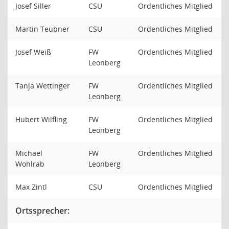
Josef Siller
CSU
Ordentliches Mitglied
Martin Teubner
CSU
Ordentliches Mitglied
Josef Weiß
FW
Ordentliches Mitglied
Leonberg
Tanja Wettinger
FW
Ordentliches Mitglied
Leonberg
Hubert Wilfling
FW
Ordentliches Mitglied
Leonberg
Michael
FW
Ordentliches Mitglied
Wohlrab
Leonberg
Max Zintl
CSU
Ordentliches Mitglied
Ortssprecher: