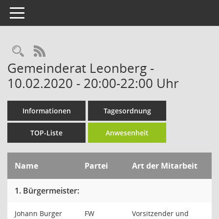
Toggle navigation
RSS-Feed
Gemeinderat Leonberg -
10.02.2020 - 20:00-22:00 Uhr
Informationen
Tagesordnung
TOP-Liste
Anwesenheit
Name
Partei
Art der Mitarbeit
1. Bürgermeister:
Johann Burger
FW
Vorsitzender und