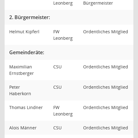
Leonberg
Bürgermeister
2. Bürgermeister:
Helmut Kipferl
FW
Ordentliches Mitglied
Leonberg
Gemeinderäte:
Maximilian
CSU
Ordentliches Mitglied
Ernstberger
Peter
CSU
Ordentliches Mitglied
Haberkorn
Thomas Lindner
FW
Ordentliches Mitglied
Leonberg
Alois Männer
CSU
Ordentliches Mitglied