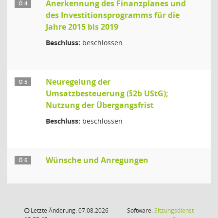
Anerkennung des Finanzplanes und
Ö 4
des Investitionsprogramms für die
Jahre 2015 bis 2019
Beschluss:
beschlossen
Neuregelung der
Ö 5
Umsatzbesteuerung (§2b UStG);
Nutzung der Übergangsfrist
Beschluss:
beschlossen
Wünsche und Anregungen
Ö 6
Letzte Änderung: 07.08.2026
Software:
Sitzungsdienst