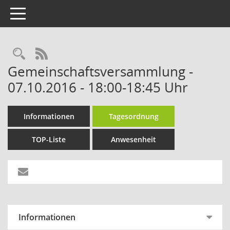
Toggle navigation
RSS-Feed
Gemeinschaftsversammlung -
07.10.2016 - 18:00-18:45 Uhr
Informationen
Tagesordnung
TOP-Liste
Anwesenheit
Informationen