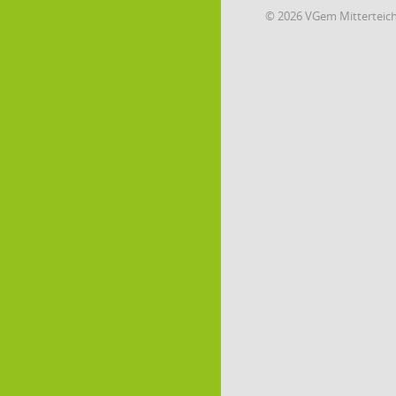
© 2026 VGem Mitterteic