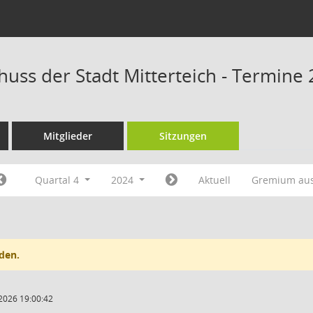
huss der Stadt Mitterteich - Termine
Mitglieder
Sitzungen
Quartal 4
2024
Aktuell
Gremium au
den.
2026 19:00:42