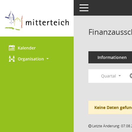
Toggle navigation
Finanzaussc
Kalender
Informationen
Organisation
Quartal
Keine Daten gefun
Letzte Änderung: 07.08.