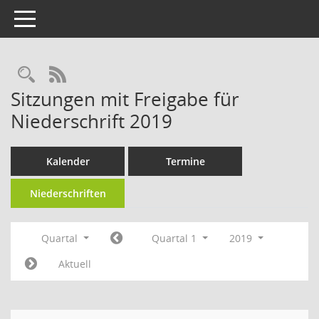
Toggle navigation
RSS-Feed
Sitzungen mit Freigabe für
Niederschrift 2019
Kalender
Termine
Niederschriften
Quartal
Quartal 1
2019
Aktuell