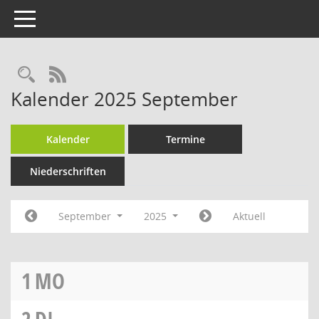
Toggle navigation
RSS-Feed
Kalender 2025 September
Kalender
Termine
Niederschriften
September
2025
Aktuell
1
MO