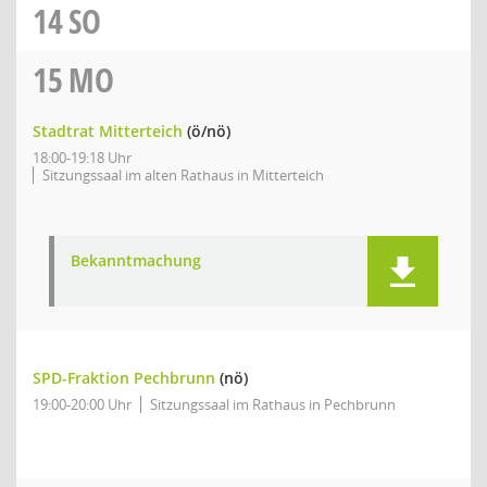
14
SO
15
MO
Stadtrat Mitterteich
(ö/nö)
18:00-19:18 Uhr
Sitzungssaal im alten Rathaus in Mitterteich
Bekanntmachung
SPD-Fraktion Pechbrunn
(nö)
19:00-20:00 Uhr
Sitzungssaal im Rathaus in Pechbrunn