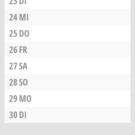
23
DI
24
MI
25
DO
26
FR
27
SA
28
SO
29
MO
30
DI