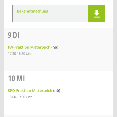
Bekanntmachung
9
DI
FW-Fraktion Mitterteich
(nö)
17:30-18:30 Uhr
10
MI
SPD-Fraktion Mitterteich
(nö)
18:00-19:00 Uhr