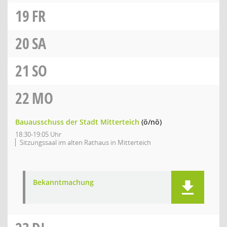
19
FR
20
SA
21
SO
22
MO
Bauausschuss der Stadt Mitterteich
(ö/nö)
18:30-19:05 Uhr
Sitzungssaal im alten Rathaus in Mitterteich
Bekanntmachung