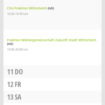
CSU-Fraktion Mitterteich
(nö)
18:30-19:30 Uhr
Fraktion Wählergemeinschaft Zukunft Stadt Mitterteich
(nö)
19:00-20:00 Uhr
11
DO
12
FR
13
SA