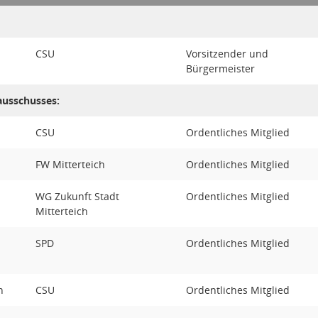
CSU
Vorsitzender und
Bürgermeister
ausschusses:
CSU
Ordentliches Mitglied
FW Mitterteich
Ordentliches Mitglied
WG Zukunft Stadt
Ordentliches Mitglied
Mitterteich
SPD
Ordentliches Mitglied
n
CSU
Ordentliches Mitglied