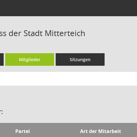
s der Stadt Mitterteich
Mitglieder
Sitzungen
:
Partei
Art der Mitarbeit