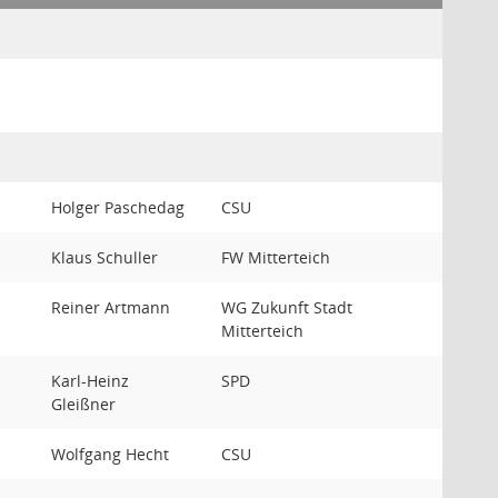
Holger Paschedag
CSU
Klaus Schuller
FW Mitterteich
Reiner Artmann
WG Zukunft Stadt
Mitterteich
Karl-Heinz
SPD
Gleißner
Wolfgang Hecht
CSU