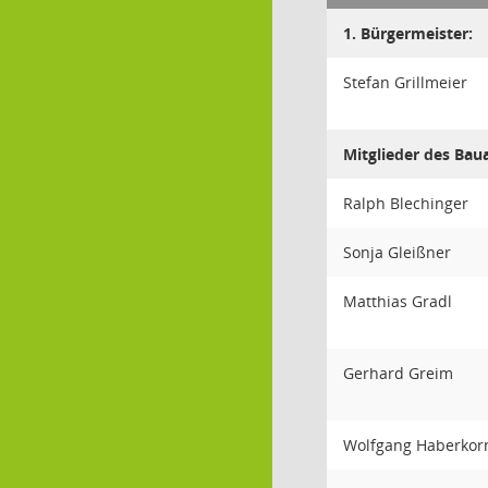
1. Bürgermeister:
Stefan Grillmeier
Mitglieder des Bau
Ralph Blechinger
Sonja Gleißner
Matthias Gradl
Gerhard Greim
Wolfgang Haberkor