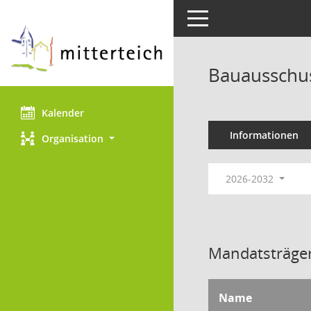
Toggle navigation
Bauausschus
Kalender
Informationen
Organisation
2026-2032
Mandatsträger
Name