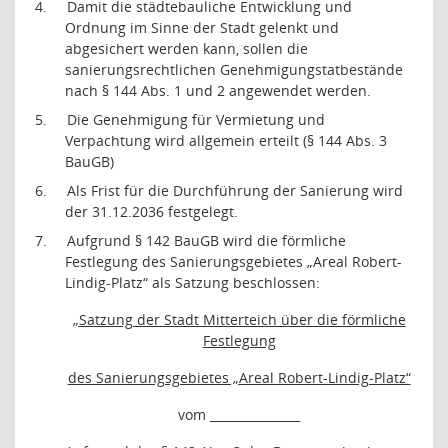
4.
Damit die städtebauliche Entwicklung und
Ordnung im Sinne der Stadt gelenkt und
abgesichert werden kann, sollen die
sanierungsrechtlichen Genehmigungstatbestände
nach § 144 Abs. 1 und 2 angewendet werden.
5.
Die Genehmigung für Vermietung und
Verpachtung wird allgemein erteilt (§ 144 Abs. 3
BauGB)
6.
Als Frist für die Durchführung der Sanierung wird
der 31.12.2036 festgelegt.
7.
Aufgrund § 142 BauGB wird die förmliche
Festlegung des Sanierungsgebietes „Areal Robert-
Lindig-Platz“ als Satzung beschlossen:
„Satzung der Stadt Mitterteich über die förmliche
Festlegung
des Sanierungsgebietes „Areal Robert-Lindig-Platz“
vom
_______________