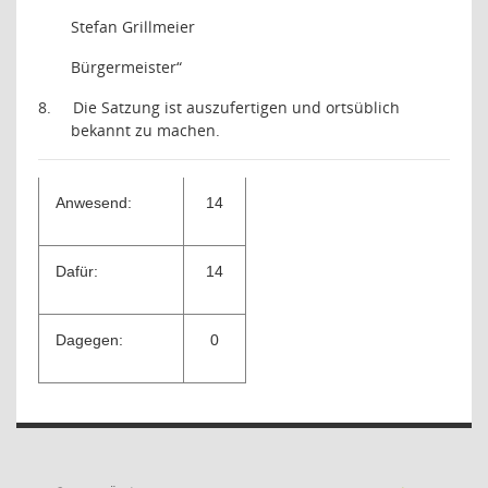
Stefan Grillmeier
Bürgermeister“
8.
Die Satzung ist auszufertigen und ortsüblich
bekannt zu machen.
Anwesend:
14
Dafür:
14
Dagegen:
0