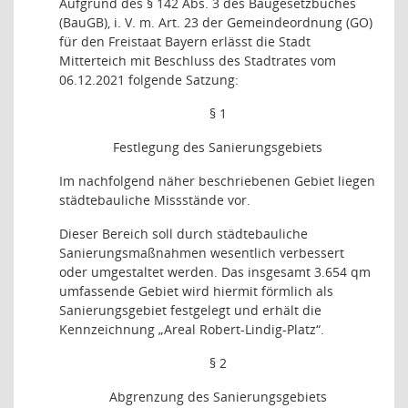
Aufgrund des § 142 Abs. 3 des Baugesetzbuches
(BauGB), i. V. m. Art. 23 der Gemeindeordnung (GO)
für den Freistaat Bayern erlässt die Stadt
Mitterteich mit Beschluss des Stadtrates vom
06.12.2021 folgende Satzung:
§ 1
Festlegung des Sanierungsgebiets
Im nachfolgend näher beschriebenen Gebiet liegen
städtebauliche Missstände vor.
Dieser Bereich soll durch städtebauliche
Sanierungsmaßnahmen wesentlich verbessert
oder umgestaltet werden. Das insgesamt 3.654 qm
umfassende Gebiet wird hiermit förmlich als
Sanierungsgebiet festgelegt und erhält die
Kennzeichnung „Areal Robert-Lindig-Platz“.
§ 2
Abgrenzung des Sanierungsgebiets