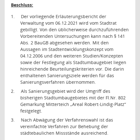
Beschluss:
1.
Der vorliegende Erläuterungsbericht der
Verwaltung vom 06.12.2021 wird vom Stadtrat
gebilligt. Von den üblicherweise durchzuführenden
Vorbereitenden Untersuchungen kann nach § 141
Abs. 2 BauGB abgesehen werden. Mit den
Aussagen im Stadtentwicklungskonzept vom
04.12.2006 und den weiteren Studien/Konzepten
sowie der Festlegung als Stadtumbaugebiet liegen
hinreichende Beurteilungskriterien vor. Die darin
enthaltenen Sanierungsziele werden für das
Sanierungsverfahren übernommen.
2.
Als Sanierungsgebiet wird der Umgriff des
bisherigen Stadtumbaugebietes mit der Fl.Nr. 802
Gemarkung Mitterteich „Areal Robert-Lindig-Platz“
festgelegt.
3.
Nach Abwägung der Verfahrenswahl ist das
vereinfachte Verfahren zur Behebung der
städtebaulichen Missstände ausreichend.