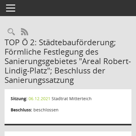
Toggle navigation
RSS-Feed
TOP Ö 2: Städtebauförderung;
Förmliche Festlegung des
Sanierungsgebietes "Areal Robert-
Lindig-Platz"; Beschluss der
Sanierungssatzung
Sitzung:
06.12.2021
Stadtrat Mitterteich
Beschluss:
beschlossen