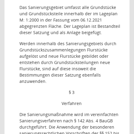
Das Sanierungsgebiet umfasst alle Grundstücke
und Grundstücksteile innerhalb der im Lageplan
M: 1:2000 in der Fassung vom 06.12.2021
abgegrenzten Fläche. Der Lageplan ist Bestandteil
dieser Satzung und als Anlage beigefügt.
Werden innerhalb des Sanierungsgebiets durch
Grundstückszusammenlegungen Flurstücke
aufgelöst und neue Flurstücke gebildet oder
entstehen durch Grundstücksteilungen neue
Flurstücke, sind auf diese insoweit die
Bestimmungen dieser Satzung ebenfalls
anzuwenden.
§ 3
Verfahren
Die Sanierungsmaßnahme wird im vereinfachten
Sanierungsverfahren nach § 142 Abs. 4 BauGB
durchgeführt. Die Anwendung der besonderen
sanierungsrechtlichen Vorschriften der §§ 152 bis