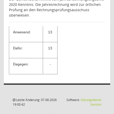
2020 Kenntnis. Die Jahresrechnung wird zur örtlichen
Prüfung an den Rechnungsprüfungsausschuss
überwiesen.
Anwesend:
13
Dafür:
13
Dagegen:
-
Letzte Änderung: 07.08.2026
Software:
Sitzungsdienst
(Wird in
19:00:42
Session