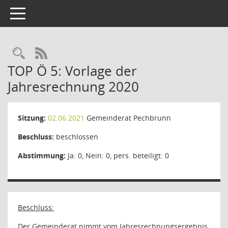
Toggle navigation
RSS-Feed
TOP Ö 5: Vorlage der
Jahresrechnung 2020
Sitzung:
02.06.2021
Gemeinderat Pechbrunn
Beschluss:
beschlossen
Abstimmung:
Ja: 0, Nein: 0, pers. beteiligt: 0
Beschluss:
Der Gemeinderat nimmt vom Jahresrechnungsergebnis