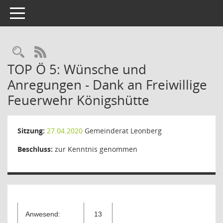
Toggle navigation
RSS-Feed
TOP Ö 5: Wünsche und
Anregungen - Dank an Freiwillige
Feuerwehr Königshütte
Sitzung:
27.04.2020
Gemeinderat Leonberg
Beschluss:
zur Kenntnis genommen
Anwesend:
13