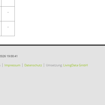
-
-
2026 19:00:41
h
Impressum
Datenschutz
Umsetzung:
LivingData GmbH