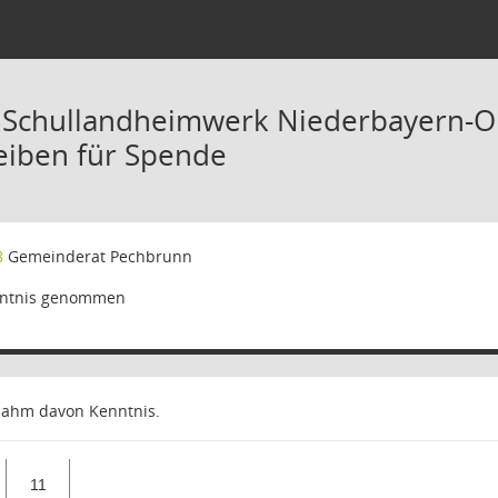
 Schullandheimwerk Niederbayern-Ob
eiben für Spende
8
Gemeinderat Pechbrunn
ntnis genommen
nahm davon Kenntnis.
11