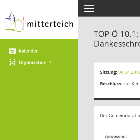
Toggle navigation
TOP Ö 10.1:
Dankesschr
Kalender
Organisation
Sitzung:
04.04.201
Beschluss:
zur Ken
Der Gemeinderat 
Anwesend: