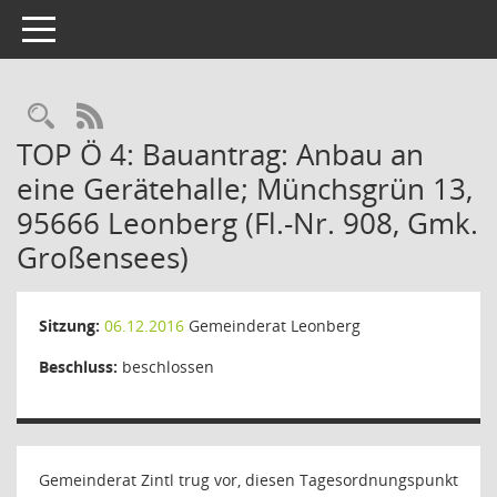
Toggle navigation
RSS-Feed
TOP Ö 4: Bauantrag: Anbau an
eine Gerätehalle; Münchsgrün 13,
95666 Leonberg (Fl.-Nr. 908, Gmk.
Großensees)
Sitzung:
06.12.2016
Gemeinderat Leonberg
Beschluss:
beschlossen
Gemeinderat Zintl trug vor, diesen Tagesordnungspunkt