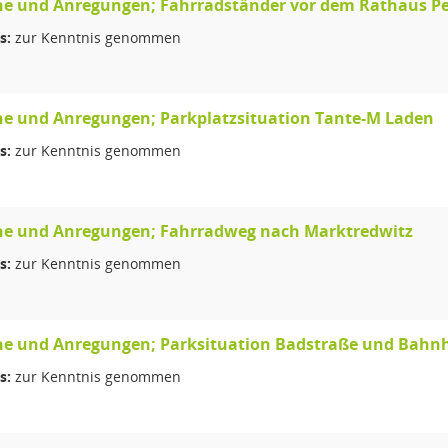
e und Anregungen; Fahrradständer vor dem Rathaus P
s:
zur Kenntnis genommen
e und Anregungen; Parkplatzsituation Tante-M Laden
s:
zur Kenntnis genommen
e und Anregungen; Fahrradweg nach Marktredwitz
s:
zur Kenntnis genommen
e und Anregungen; Parksituation Badstraße und Bahn
s:
zur Kenntnis genommen