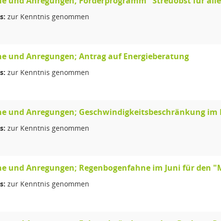
e und Anregungen; Förderprogramm "Streuobst für alle
s:
zur Kenntnis genommen
e und Anregungen; Antrag auf Energieberatung
s:
zur Kenntnis genommen
e und Anregungen; Geschwindigkeitsbeschränkung im Be
s:
zur Kenntnis genommen
e und Anregungen; Regenbogenfahne im Juni für den "M
s:
zur Kenntnis genommen