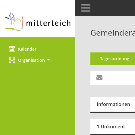
Toggle navigation
Gemeinderat
Kalender
Tagesordnung
Organisation
Informationen
1 Dokument