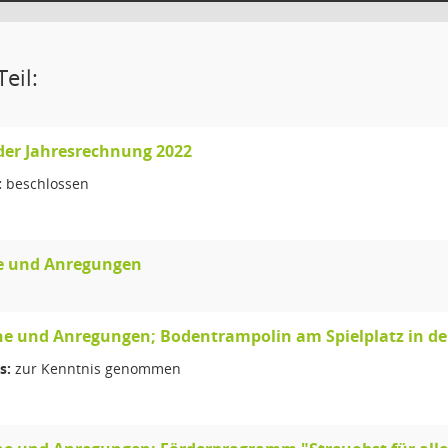
eil:
der Jahresrechnung 2022
:
beschlossen
 und Anregungen
e und Anregungen; Bodentrampolin am Spielplatz in de
s:
zur Kenntnis genommen