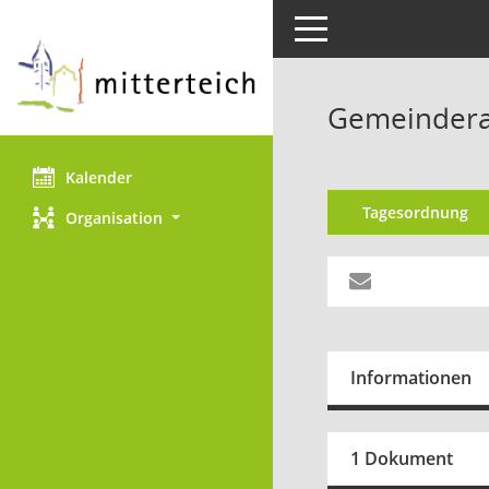
Toggle navigation
Gemeinderat
Kalender
Tagesordnung
Organisation
Informationen
1 Dokument