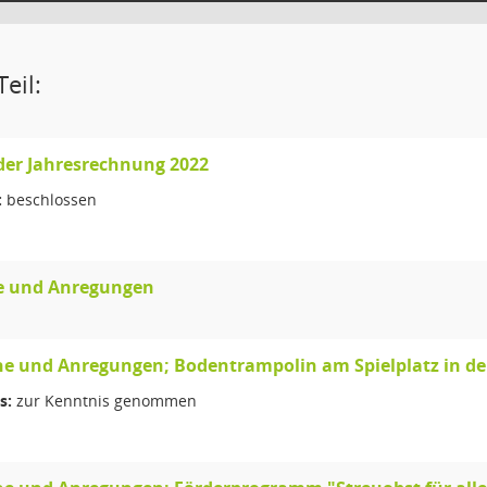
eil:
der Jahresrechnung 2022
:
beschlossen
 und Anregungen
e und Anregungen; Bodentrampolin am Spielplatz in de
s:
zur Kenntnis genommen