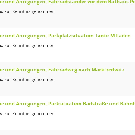
e und Anregungen; Fahrradständer vor dem Rathaus P
s:
zur Kenntnis genommen
e und Anregungen; Parkplatzsituation Tante-M Laden
s:
zur Kenntnis genommen
e und Anregungen; Fahrradweg nach Marktredwitz
s:
zur Kenntnis genommen
e und Anregungen; Parksituation Badstraße und Bahn
s:
zur Kenntnis genommen