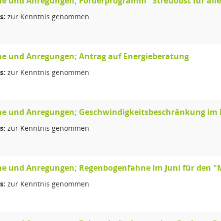
e und Anregungen; Förderprogramm "Streuobst für alle
s:
zur Kenntnis genommen
e und Anregungen; Antrag auf Energieberatung
s:
zur Kenntnis genommen
e und Anregungen; Geschwindigkeitsbeschränkung im Be
s:
zur Kenntnis genommen
e und Anregungen; Regenbogenfahne im Juni für den "M
s:
zur Kenntnis genommen