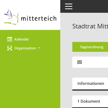
Toggle navigation
Stadtrat Mit
Kalender
Tagesordnung
Organisation
Informationen
1 Dokument