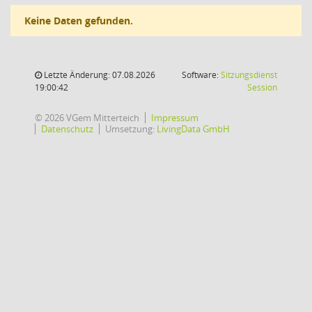
Keine Daten gefunden.
Letzte Änderung: 07.08.2026
Software:
Sitzungsdienst
(Wird in
19:00:42
Session
© 2026 VGem Mitterteich
Impressum
Datenschutz
Umsetzung:
LivingData GmbH