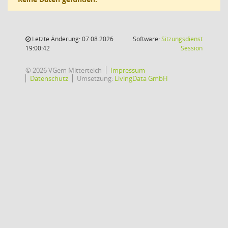
Letzte Änderung: 07.08.2026
Software:
Sitzungsdienst
(Wird in
19:00:42
Session
© 2026 VGem Mitterteich
Impressum
Datenschutz
Umsetzung:
LivingData GmbH