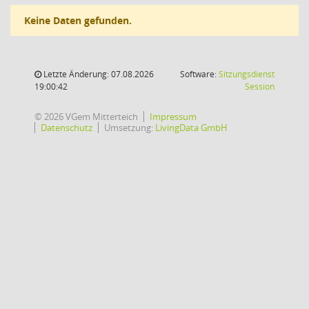
Keine Daten gefunden.
Letzte Änderung: 07.08.2026
Software:
Sitzungsdienst
(Wird in
19:00:42
Session
© 2026 VGem Mitterteich
Impressum
Datenschutz
Umsetzung:
LivingData GmbH