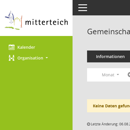
Toggle navigation
Gemeinscha
Kalender
Informationen
Organisation
Monat
Keine Daten gefun
Letzte Änderung: 06.08.