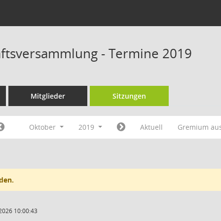
ftsversammlung - Termine 2019
Mitglieder
Sitzungen
Oktober
2019
Aktuell
Gremium au
den.
2026 10:00:43