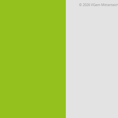
© 2026 VGem Mitterteic