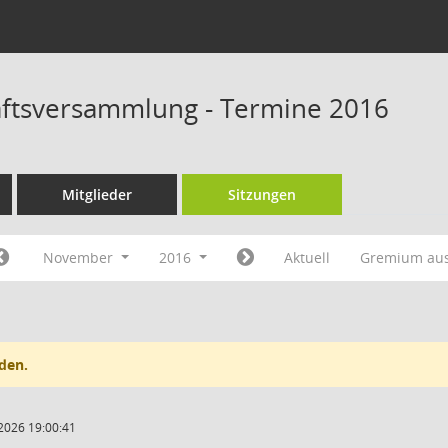
ftsversammlung - Termine 2016
Mitglieder
Sitzungen
November
2016
Aktuell
Gremium au
den.
2026 19:00:41