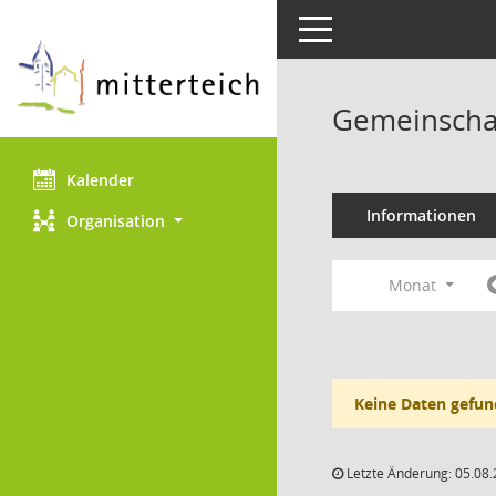
Toggle navigation
Gemeinscha
Kalender
Informationen
Organisation
Monat
Keine Daten gefun
Letzte Änderung: 05.08.