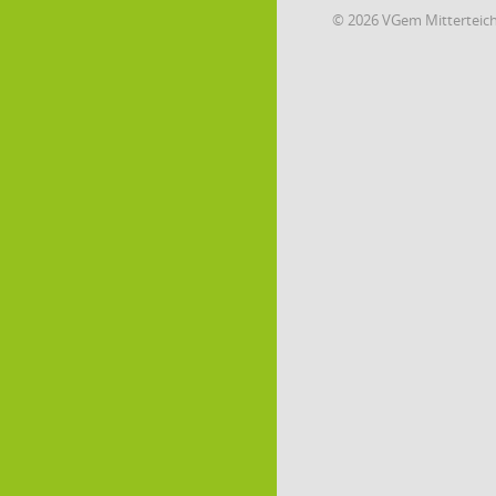
© 2026 VGem Mitterteic