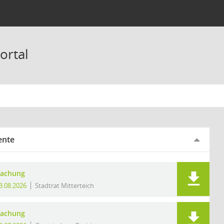
ortal
ente
achung
3.08.2026
Stadtrat Mitterteich
achung