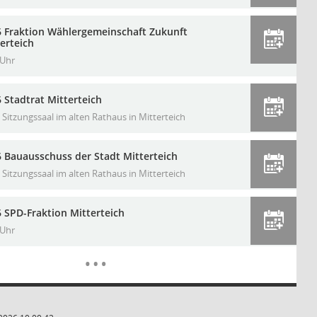
6 Fraktion Wählergemeinschaft Zukunft
erteich
 Uhr
 Stadtrat Mitterteich
Sitzungssaal im alten Rathaus in Mitterteich
6 Bauausschuss der Stadt Mitterteich
Sitzungssaal im alten Rathaus in Mitterteich
 SPD-Fraktion Mitterteich
 Uhr
Mehr Daten z
…