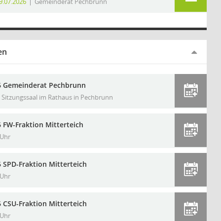
9.07.2026
Gemeinderat Pechbrunn
en
6 Gemeinderat Pechbrunn
Sitzungssaal im Rathaus in Pechbrunn
 FW-Fraktion Mitterteich
 Uhr
 SPD-Fraktion Mitterteich
 Uhr
 CSU-Fraktion Mitterteich
 Uhr