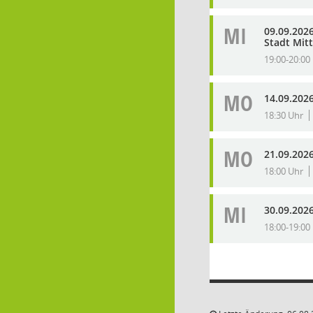
MI
09.09.202
Stadt Mitt
19:00-20:00
MO
14.09.2026
18:30 Uhr
MO
21.09.202
18:00 Uhr
MI
30.09.2026
18:00-19:00