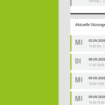
Sitzung
2
Aktuelle Sitzung
MI
02.09.202
19:30 Uhr
DI
08.09.2026
17:45-18:45
MI
09.09.2026
18:00-19:00
MI
09.09.2026
18:30-19:30