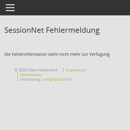
Toggle navigation
SessionNet Fehlermeldung
Die Fehlerinformation steht nicht mehr zur Verfügung.
© 2026 VGem Mitterteich
Impressum
Datenschutz
Umsetzung:
LivingData GmbH